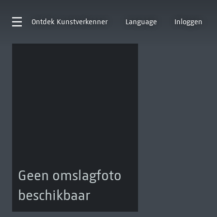
Ontdek
Kunstverkenner
Language
Inloggen
Geen omslagfoto
beschikbaar