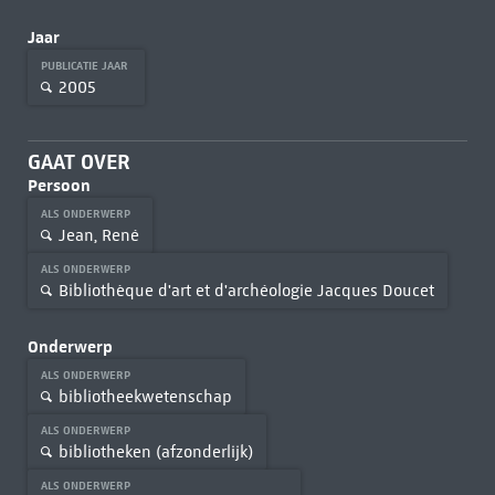
Jaar
PUBLICATIE JAAR
2005
GAAT OVER
Persoon
ALS ONDERWERP
Jean, René
ALS ONDERWERP
Bibliothèque d'art et d'archéologie Jacques Doucet
Onderwerp
ALS ONDERWERP
bibliotheekwetenschap
ALS ONDERWERP
bibliotheken (afzonderlijk)
ALS ONDERWERP