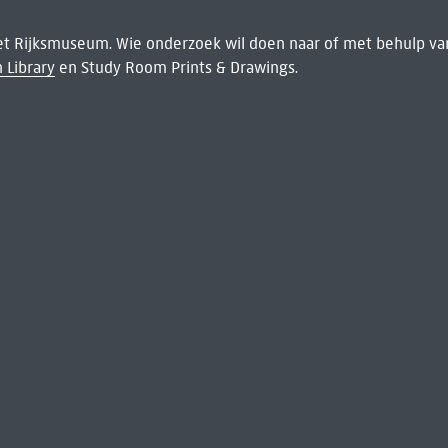
het Rijksmuseum. Wie onderzoek wil doen naar of met behulp van
 Library
en Study Room Prints & Drawings.