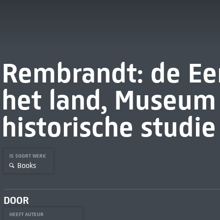
Rembrandt: de Ee
het land, Museum
historische studie
IS SOORT WERK
Books
DOOR
HEEFT AUTEUR