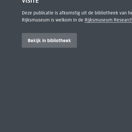
VISITE
Deze publicatie is afkomstig uit de bibliotheek van 
Rijksmuseum is welkom in de
Rijksmuseum Research
Bekijk in bibliotheek