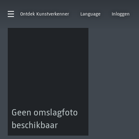
Ontdek
Kunstverkenner
Language
Inloggen
Geen omslagfoto
beschikbaar