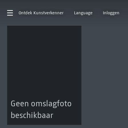
Ontdek
Kunstverkenner
Language
Inloggen
Geen omslagfoto
beschikbaar