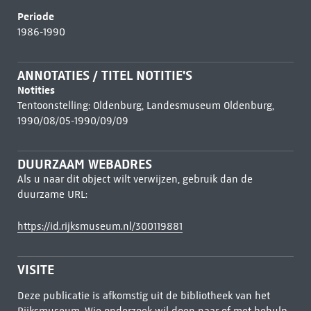
Periode
1986-1990
ANNOTATIES / TITEL NOTITIE'S
Notities
Tentoonstelling: Oldenburg, Landesmuseum Oldenburg,
1990/08/05-1990/09/09
DUURZAAM WEBADRES
Als u naar dit object wilt verwijzen, gebruik dan de
duurzame URL:
https://id.rijksmuseum.nl/300119881
VISITE
Deze publicatie is afkomstig uit de bibliotheek van het