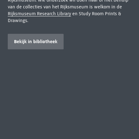
Rijksmuseum. Wie onderzoek wil doen naar of met behulp
van de collecties van het Rijksmuseum is welkom in de
Rijksmuseum Research Library
en Study Room Prints &
Drawings.
Bekijk in bibliotheek