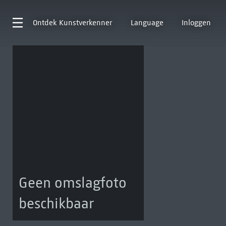
Ontdek
Kunstverkenner
Language
Inloggen
Geen omslagfoto
beschikbaar