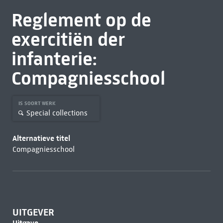
Reglement op de
exercitiën der
infanterie:
Compagniesschool
IS SOORT WERK
Special collections
Alternatieve titel
Compagniesschool
UITGEVER
Uitgave