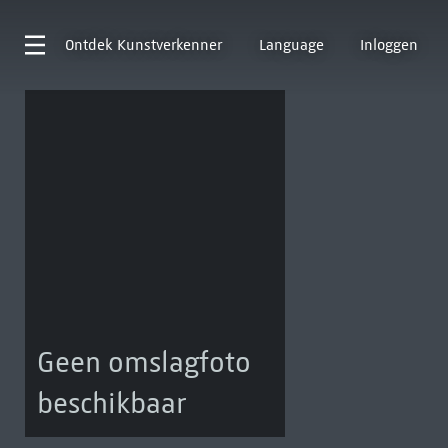
Ontdek
Kunstverkenner
Language
Inloggen
Geen omslagfoto
beschikbaar