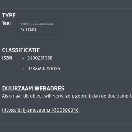
TYPE
Taal
HEEFT PUBLICATIE TAAL
Frans
CLASSIFICATIE
ISBN
2490251058
9782490251056
DUURZAAM WEBADRES
Als u naar dit object wilt verwijzen, gebruik dan de duurzame 
https://id.rijksmuseum.nl/300306046