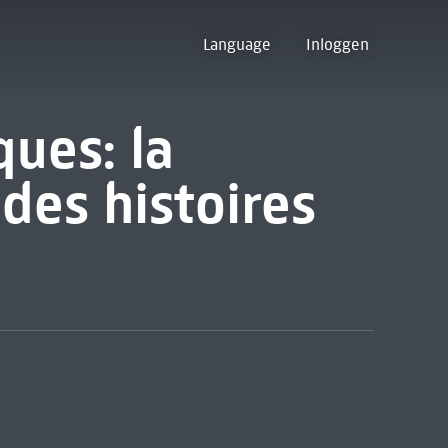
Language
Inloggen
ues: la
des histoires