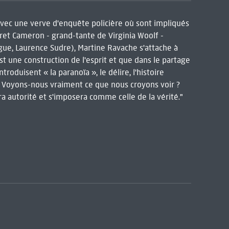
 avec une verve d'enquête policière où sont impliqués
ret Cameron - grand-tante de Virginia Woolf -
gue, Laurence Sudre), Martine Ravache s'attache à
est une construction de l'esprit et que dans le partage
troduisent « la paranoïa », le délire, l'histoire
e. Voyons-nous vraiment ce que nous croyons voir ?
era autorité et s'imposera comme celle de la vérité."