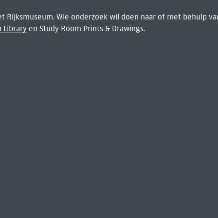
het Rijksmuseum. Wie onderzoek wil doen naar of met behulp van
 Library
en Study Room Prints & Drawings.