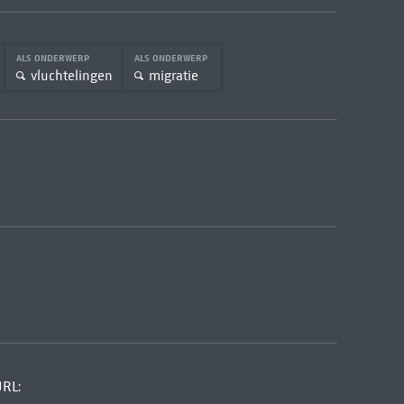
ALS ONDERWERP
ALS ONDERWERP
vluchtelingen
migratie
URL: