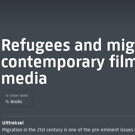
Refugees and mig
contemporary film
media
IS SOORT WERK
Books
Uittreksel
Migration in the 21st century is one of the pre-eminent issue