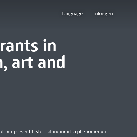
Language
Inloggen
rants in
, art and
s of our present historical moment, a phenomenon