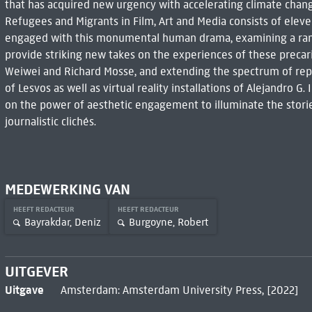
that has acquired new urgency with accelerating climate change
Refugees and Migrants in Film, Art and Media consists of eleve
engaged with this monumental human drama, examining a rang
provide striking new takes on the experiences of these precar
Weiwei and Richard Mosse, and extending the spectrum of rep
of Lesvos as well as virtual reality installations of Alejandro G
on the power of aesthetic engagement to illuminate the stori
journalistic clichés.
MEDEWERKING VAN
HEEFT REDACTEUR
HEEFT REDACTEUR
Bayrakdar, Deniz
Burgoyne, Robert
UITGEVER
Uitgave
Amsterdam: Amsterdam University Press, [2022]