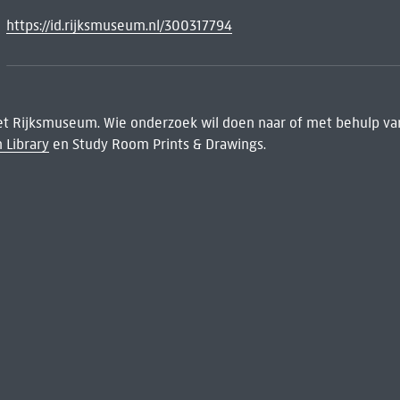
https://id.rijksmuseum.nl/300317794
het Rijksmuseum. Wie onderzoek wil doen naar of met behulp van
 Library
en Study Room Prints & Drawings.