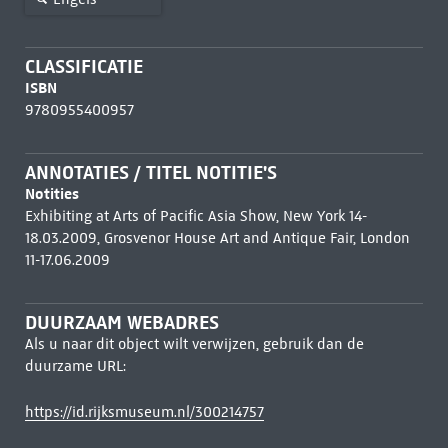
CLASSIFICATIE
ISBN
9780955400957
ANNOTATIES / TITEL NOTITIE'S
Notities
Exhibiting at Arts of Pacific Asia Show, New York 14-
18.03.2009, Grosvenor House Art and Antique Fair, London
11-17.06.2009
DUURZAAM WEBADRES
Als u naar dit object wilt verwijzen, gebruik dan de
duurzame URL:
https://id.rijksmuseum.nl/300214757