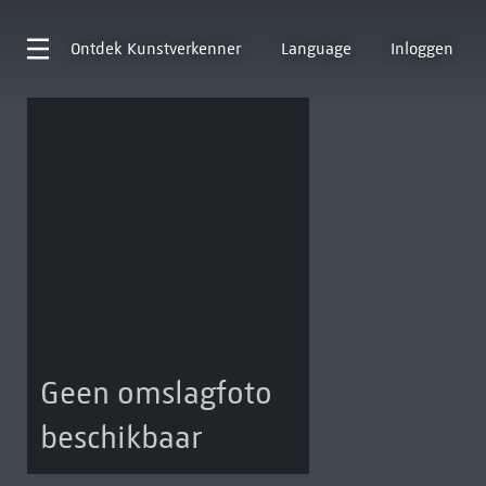
Ontdek
Kunstverkenner
Language
Inloggen
Geen omslagfoto
beschikbaar