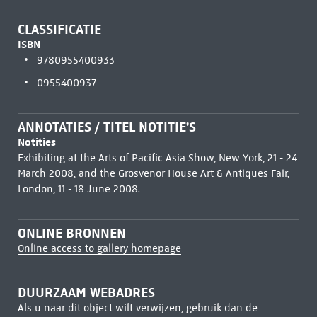
CLASSIFICATIE
ISBN
9780955400933
0955400937
ANNOTATIES / TITEL NOTITIE'S
Notities
Exhibiting at the Arts of Pacific Asia Show, New York, 21 - 24
March 2008, and the Grosvenor House Art & Antiques Fair,
London, 11 - 18 June 2008.
ONLINE BRONNEN
Online access to gallery homepage
DUURZAAM WEBADRES
Als u naar dit object wilt verwijzen, gebruik dan de