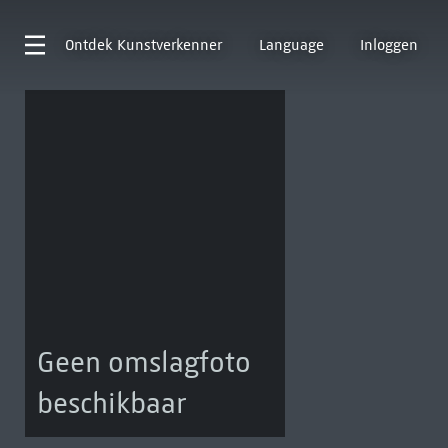
Ontdek
Kunstverkenner
Language
Inloggen
Geen omslagfoto
beschikbaar