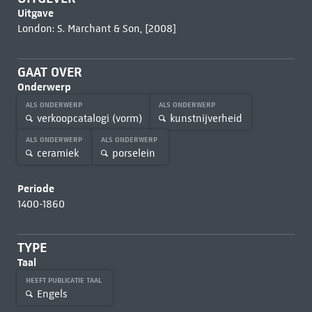
Uitgave
London: S. Marchant & Son, [2008]
GAAT OVER
Onderwerp
ALS ONDERWERP
ALS ONDERWERP
verkoopcatalogi (vorm)
kunstnijverheid
ALS ONDERWERP
ALS ONDERWERP
ceramiek
porselein
Periode
1400-1860
TYPE
Taal
HEEFT PUBLICATIE TAAL
Engels