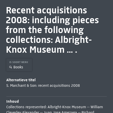
Recent acquisitions
2008: including pieces
from the following
collections: Albright-
Knox Museum ... .
IS SOORT WERK
Books
Alternatieve titel
S. Marchant & Son: recent acquisitions 2008
Inhoud
Collections represented: Albright-Knox Museum -- William
Cleverley Alexander -- Juan Jose Amezaga -- Richard