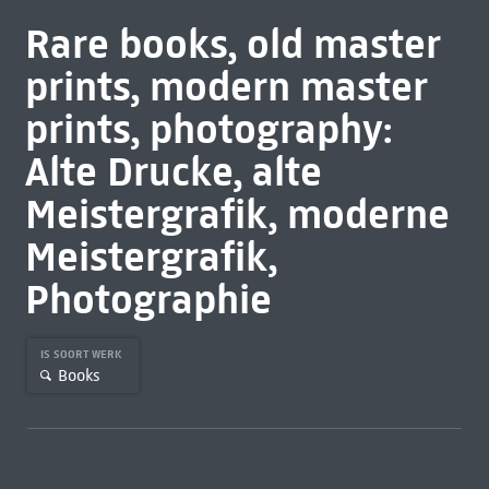
Rare books, old master
prints, modern master
prints, photography:
Alte Drucke, alte
Meistergrafik, moderne
Meistergrafik,
Photographie
IS SOORT WERK
Books