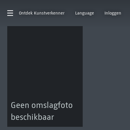
Ontdek
Kunstverkenner
Language
Inloggen
Geen omslagfoto
beschikbaar