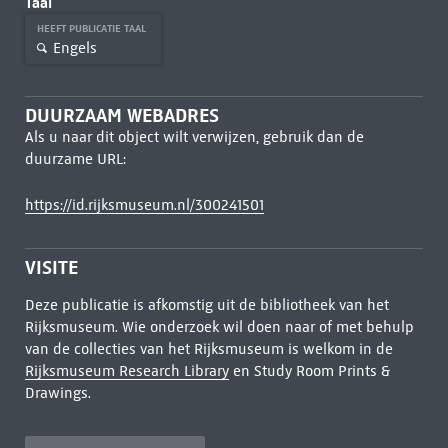
Taal
HEEFT PUBLICATIE TAAL
Engels
DUURZAAM WEBADRES
Als u naar dit object wilt verwijzen, gebruik dan de
duurzame URL:
https://id.rijksmuseum.nl/300241501
VISITE
Deze publicatie is afkomstig uit de bibliotheek van het
Rijksmuseum. Wie onderzoek wil doen naar of met behulp
van de collecties van het Rijksmuseum is welkom in de
Rijksmuseum Research Library
en Study Room Prints &
Drawings.