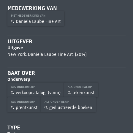
MEDEWERKING VAN
MET MEDEWERKING VAN
Daniela Laube Fine Art
UITGEVER
Uitgave
New York: Daniela Laube Fine Art, [2014]
GAAT OVER
Onderwerp
ALS ONDERWERP
ALS ONDERWERP
verkoopcatalogi (vorm)
tekenkunst
ALS ONDERWERP
ALS ONDERWERP
prentkunst
geïllustreerde boeken
TYPE