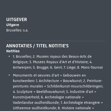
UITGEVER
Uitgave
Bruxelles: s.a.
ANNOTATIES / TITEL NOTITIE'S
Notities
1. Bruxelles; 2. Musées royaux des Beaux-Arts de
Belgique; 3. Musées Royaux d'Art et d'Histoire; 4.
Antwerpen; 5. Brugge; 6. Gent; 7. Liège; 8. Mons-Tournai
Monuments et oeuvres d'art = Gebouwen en
kunstwerken: 1. Architecture = Bouwkunst; 2. Peinture-
peintures murales = Schilderkunst-muurschilderingen;
4. Sculpture = Beeldhouwkunst; 5. Industrie d'art =
Kunstnijverheid; 6. Archéologie nationale =
Vaderlandse oudheidkunde; 7. Archéologie étrangère =
Uitheemse oudheidkunde; 8. Histoire nationale =