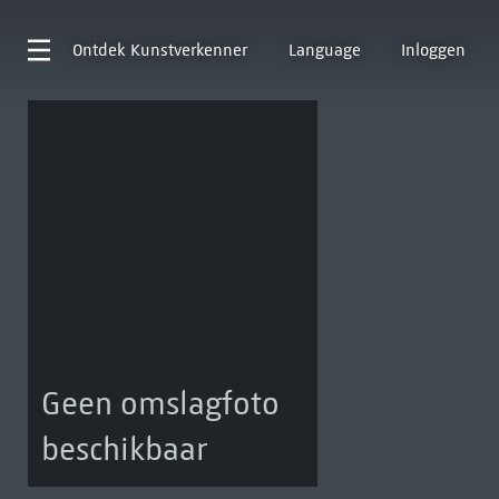
Ontdek
Kunstverkenner
Language
Inloggen
Geen omslagfoto
beschikbaar