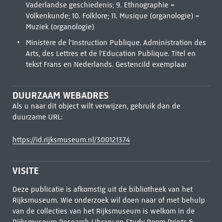
Vaderlandse geschiedenis; 9. Ethnographie =
Volkenkunde; 10. Folklore; 11. Musique (organologie) =
Muziek (organologie)
Ministère de l'Instruction Publique. Administration des
Arts, des Lettres et de l'Education Publique. Titel en
tekst Frans en Nederlands. Gestencild exemplaar
DUURZAAM WEBADRES
Als u naar dit object wilt verwijzen, gebruik dan de
duurzame URL:
https://id.rijksmuseum.nl/300121374
VISITE
Deze publicatie is afkomstig uit de bibliotheek van het
Rijksmuseum. Wie onderzoek wil doen naar of met behulp
van de collecties van het Rijksmuseum is welkom in de