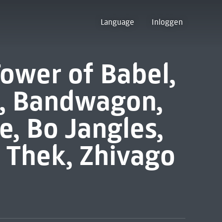
Language
Inloggen
Tower of Babel,
n, Bandwagon,
e, Bo Jangles,
l Thek, Zhivago