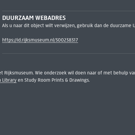
DUURZAAM WEBADRES
Als u naar dit object wilt verwijzen, gebruik dan de duurzame 
https://id.rijksmuseum.nl/300238317
het Rijksmuseum. Wie onderzoek wil doen naar of met behulp van
 Library
en Study Room Prints & Drawings.