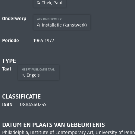
Thek, Paul
Onderwerp
ALS ONDERWERP
installatie (kunstwerk)
Periode
1965-1977
TYPE
Taal
HEEFT PUBLICATIE TAAL
Engels
CLASSIFICATIE
ISBN
0884540235
DATUM EN PLAATS VAN GEBEURTENIS
Philadelphia, Institute of Contemporary Art, University of Pen