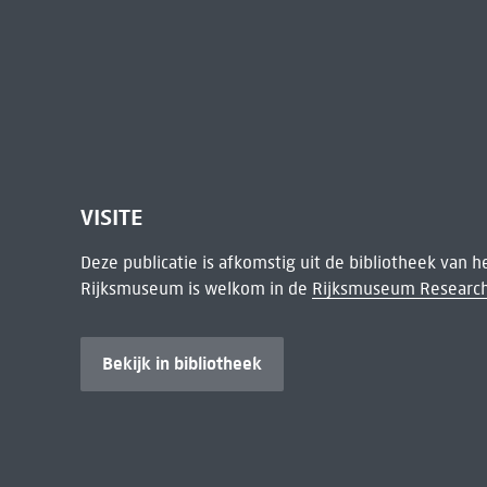
VISITE
Deze publicatie is afkomstig uit de bibliotheek van 
Rijksmuseum is welkom in de
Rijksmuseum Research
Bekijk in bibliotheek