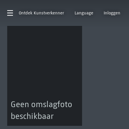
Ontdek
Kunstverkenner
Language
Inloggen
Geen omslagfoto
beschikbaar