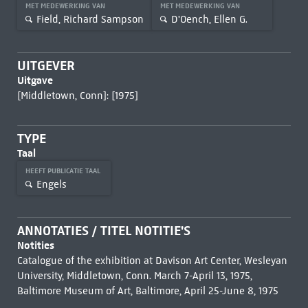
MET MEDEWERKING VAN
MET MEDEWERKING VAN
Field, Richard Sampson
D'Oench, Ellen G.
UITGEVER
Uitgave
[Middletown, Conn]: [1975]
TYPE
Taal
HEEFT PUBLICATIE TAAL
Engels
ANNOTATIES / TITEL NOTITIE'S
Notities
Catalogue of the exhibition at Davison Art Center, Wesleyan
University, Middletown, Conn. March 7-April 13, 1975,
Baltimore Museum of Art, Baltimore, April 25-June 8, 1975