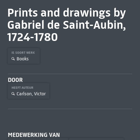
Prints and drawings by
Gabriel de Saint-Aubin,
1724-1780
IS SOORT WERK
Books
DOOR
HEEFT AUTEUR
Carlson, Victor
MEDEWERKING VAN