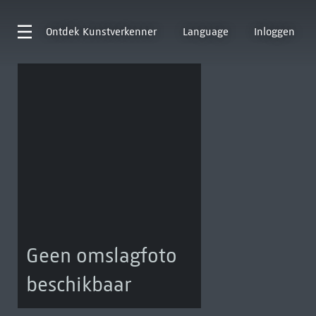
Ontdek
Kunstverkenner
Language
Inloggen
Geen omslagfoto
beschikbaar