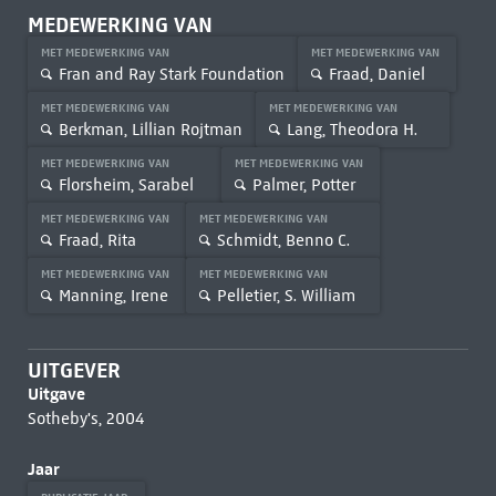
MEDEWERKING VAN
MET MEDEWERKING VAN
MET MEDEWERKING VAN
Fran and Ray Stark Foundation
Fraad, Daniel
MET MEDEWERKING VAN
MET MEDEWERKING VAN
Berkman, Lillian Rojtman
Lang, Theodora H.
MET MEDEWERKING VAN
MET MEDEWERKING VAN
Florsheim, Sarabel
Palmer, Potter
MET MEDEWERKING VAN
MET MEDEWERKING VAN
Fraad, Rita
Schmidt, Benno C.
MET MEDEWERKING VAN
MET MEDEWERKING VAN
Manning, Irene
Pelletier, S. William
UITGEVER
Uitgave
Sotheby's, 2004
Jaar