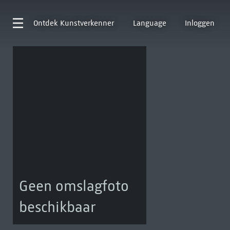
Ontdek
Kunstverkenner
Language
Inloggen
Geen omslagfoto
beschikbaar