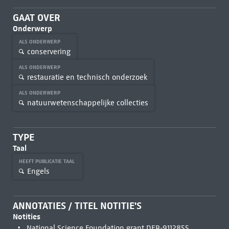
GAAT OVER
Onderwerp
ALS ONDERWERP
conservering
ALS ONDERWERP
restauratie en technisch onderzoek
ALS ONDERWERP
natuurwetenschappelijke collecties
TYPE
Taal
HEEFT PUBLICATIE TAAL
Engels
ANNOTATIES / TITEL NOTITIE'S
Notities
National Science Foundation grant DEB-9112855.