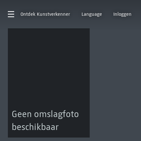
Ontdek
Kunstverkenner
Language
Inloggen
Geen omslagfoto
beschikbaar