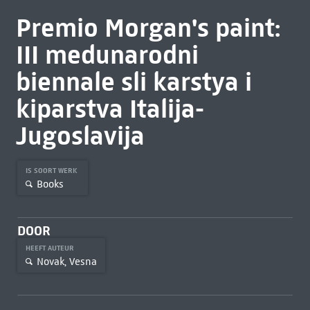
Premio Morgan's paint:
III medunarodni
biennale sli karstya i
kiparstva Italija-
Jugoslavija
IS SOORT WERK
Books
DOOR
HEEFT AUTEUR
Novak, Vesna