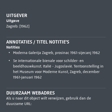
UITGEVER
Uitgave
Zagreb: [1962]
ANNOTATIES / TITEL NOTITIE'S
Notities
Moderna Galerija Zagreb, prosinac 1961-sijecanj 1962
3e internationale bienale voor schilder- en
beeldhouwkunst. Italië - Jugoslavië. Tentoonstelling in
het Museum voor Moderne Kunst, Zagreb, december
1961-januari 1962
DUURZAAM WEBADRES
Als u naar dit object wilt verwijzen, gebruik dan de
duurzame URL: