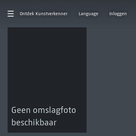
Ontdek
Kunstverkenner
Language
Inloggen
Geen omslagfoto
beschikbaar