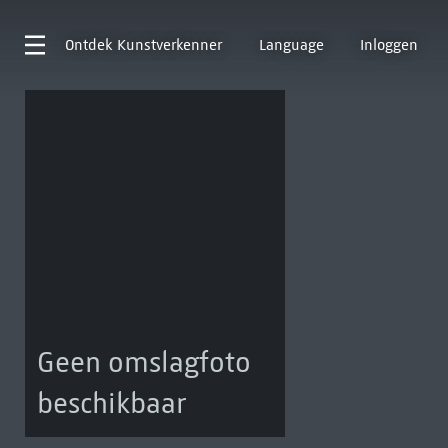
Ontdek
Kunstverkenner
Language
Inloggen
Geen omslagfoto
beschikbaar