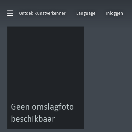
Ontdek
Kunstverkenner
Language
Inloggen
Geen omslagfoto
beschikbaar