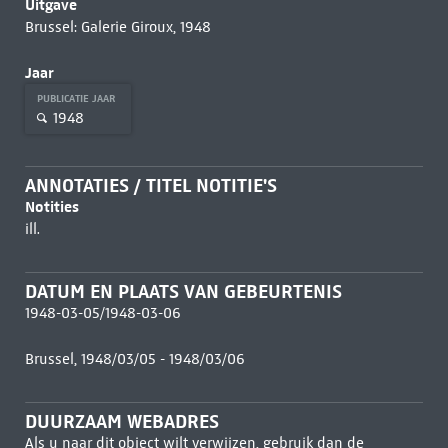
Uitgave
Brussel: Galerie Giroux, 1948
Jaar
PUBLICATIE JAAR
1948
ANNOTATIES / TITEL NOTITIE'S
Notities
ill.
DATUM EN PLAATS VAN GEBEURTENIS
1948-03-05/1948-03-06
Brussel, 1948/03/05 - 1948/03/06
DUURZAAM WEBADRES
Als u naar dit object wilt verwijzen, gebruik dan de