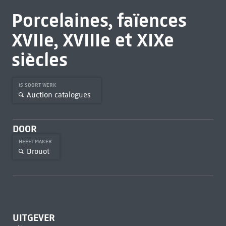
Porcelaines, faïences
XVIIe, XVIIIe et XIXe
siècles
IS SOORT WERK
Auction catalogues
DOOR
HEEFT MAKER
Drouot
UITGEVER