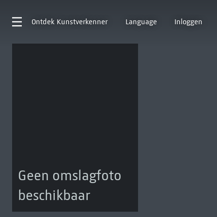
Ontdek
Kunstverkenner
Language
Inloggen
Geen omslagfoto
beschikbaar