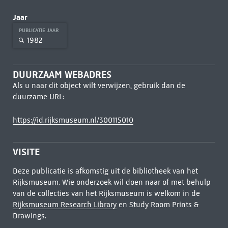
Jaar
PUBLICATIE JAAR
1982
DUURZAAM WEBADRES
Als u naar dit object wilt verwijzen, gebruik dan de
duurzame URL:
https://id.rijksmuseum.nl/300115010
VISITE
Deze publicatie is afkomstig uit de bibliotheek van het
Rijksmuseum. Wie onderzoek wil doen naar of met behulp
van de collecties van het Rijksmuseum is welkom in de
Rijksmuseum Research Library
en Study Room Prints &
Drawings.