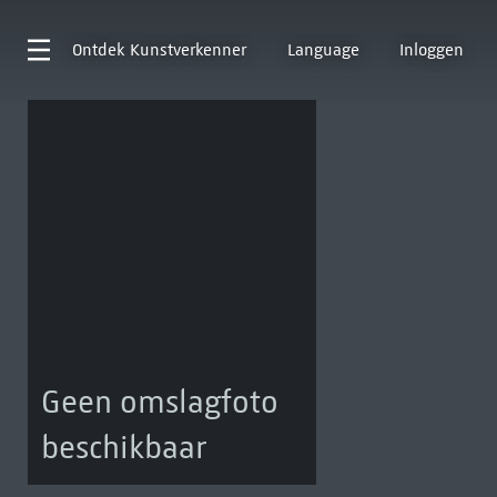
Ontdek
Kunstverkenner
Language
Inloggen
Geen omslagfoto
beschikbaar