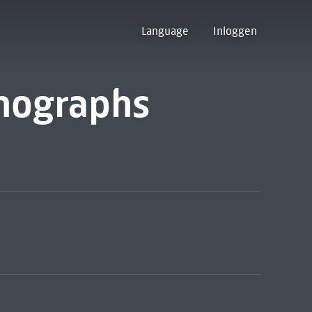
Language
Inloggen
thographs