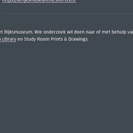
het Rijksmuseum. Wie onderzoek wil doen naar of met behulp van
 Library
en Study Room Prints & Drawings.