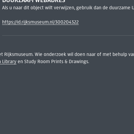
Als u naar dit object wilt verwijzen, gebruik dan de duurzame 
https://id.rijksmuseum.nl/300204322
het Rijksmuseum. Wie onderzoek wil doen naar of met behulp van
 Library
en Study Room Prints & Drawings.