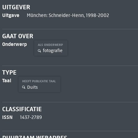
UITGEVER
Uitgave
München: Schneider-Henn, 1998-2002
GAAT OVER
Onderwerp
ALS ONDERWERP
fotografie
TYPE
Taal
HEEFT PUBLICATIE TAAL
Duits
CLASSIFICATIE
ISSN
1437-2789
DUURZAAM WEBADRES