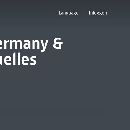
Language
Inloggen
ermany &
uelles