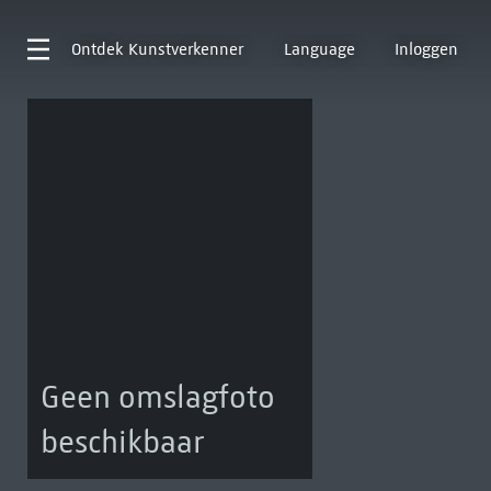
Ontdek
Kunstverkenner
Language
Inloggen
Geen omslagfoto
beschikbaar