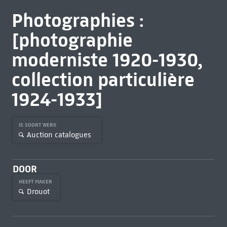
Photographies :
[photographie
moderniste 1920-1930,
collection particulière
1924-1933]
IS SOORT WERK
Auction catalogues
DOOR
HEEFT MAKER
Drouot