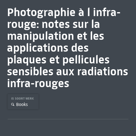
Photographie à l infra-
rouge: notes sur la
manipulation et les
applications des
plaques et pellicules
sensibles aux radiations
infra-rouges
IS SOORT WERK
Books