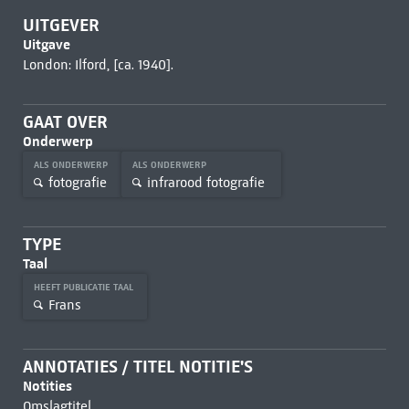
UITGEVER
Uitgave
London: Ilford, [ca. 1940].
GAAT OVER
Onderwerp
ALS ONDERWERP
ALS ONDERWERP
fotografie
infrarood fotografie
TYPE
Taal
HEEFT PUBLICATIE TAAL
Frans
ANNOTATIES / TITEL NOTITIE'S
Notities
Omslagtitel