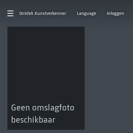
Ontdek
Kunstverkenner
Language
Inloggen
Geen omslagfoto
beschikbaar