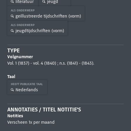
literatuur
jeugd
ALS ONDERWERP
geïllustreerde tijdschriften (vorm)
ALS ONDERWERP
jeugdtijdschriften (vorm)
TYPE
Volgnummer
Vol. 1 (1837) - vol. 4 (1840) ; n.s. (1841) - (1843).
Taal
HEEFT PUBLICATIE TAAL
Nederlands
ANNOTATIES / TITEL NOTITIE'S
Notities
Verscheen 1x per maand