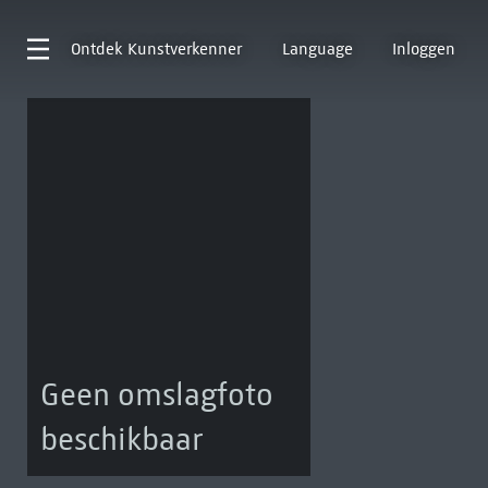
Ontdek
Kunstverkenner
Language
Inloggen
Geen omslagfoto
beschikbaar