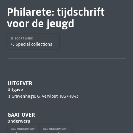
Philarete: tijdschrift
voor de jeugd
IS SOORT WERK
Special collections
UITGEVER
Uitgave
's Gravenhage: G. Vervloet, 1837-1843
GAAT OVER
Onderwerp
ALS ONDERWERP
ALS ONDERWERP