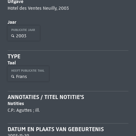
Uitgave
Hôtel des Ventes Neuilly, 2003
Jaar
PUBLICATIE JAAR
2003
TYPE
Taal
HEEFT PUBLICATIE TAAL
Frans
ANNOTATIES / TITEL NOTITIE'S
Notities
C.P.: Aguttes ; ill.
DATUM EN PLAATS VAN GEBEURTENIS
2003-11-20