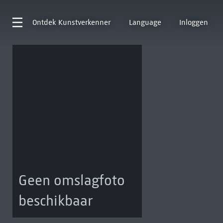
Ontdek
Kunstverkenner
Language
Inloggen
Geen omslagfoto
beschikbaar