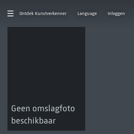
Ontdek
Kunstverkenner
Language
Inloggen
Geen omslagfoto
beschikbaar