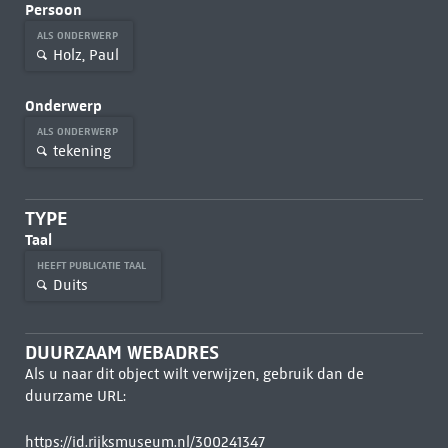
Persoon
ALS ONDERWERP
Holz, Paul
Onderwerp
ALS ONDERWERP
tekening
TYPE
Taal
HEEFT PUBLICATIE TAAL
Duits
DUURZAAM WEBADRES
Als u naar dit object wilt verwijzen, gebruik dan de
duurzame URL:
https://id.rijksmuseum.nl/300241347