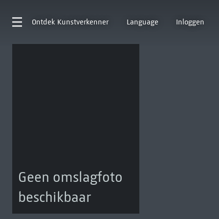
Ontdek
Kunstverkenner
Language
Inloggen
Geen omslagfoto
beschikbaar