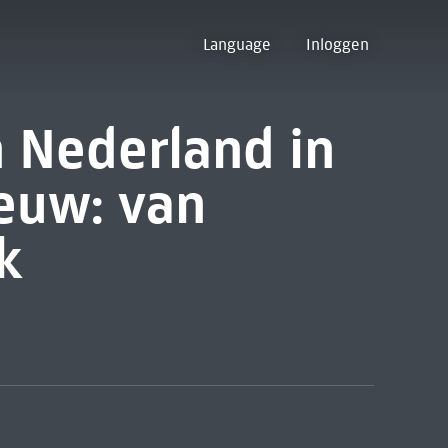
Language
Inloggen
n Nederland in
euw: van
k