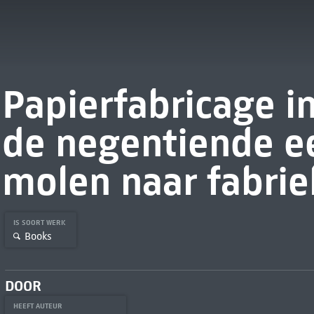
Papierfabricage i
de negentiende e
molen naar fabrie
IS SOORT WERK
Books
DOOR
HEEFT AUTEUR