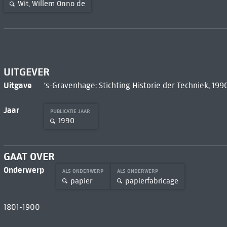
Wit, Willem Onno de
UITGEVER
Uitgave
's-Gravenhage: Stichting Historie der Techniek, 199
Jaar
PUBLICATIE JAAR
1990
GAAT OVER
Onderwerp
ALS ONDERWERP
ALS ONDERWERP
papier
papierfabricage
1801-1900