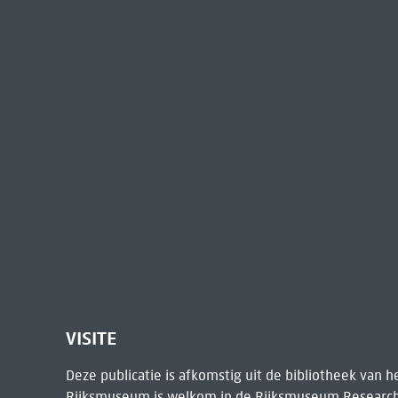
VISITE
Deze publicatie is afkomstig uit de bibliotheek van 
Rijksmuseum is welkom in de
Rijksmuseum Research