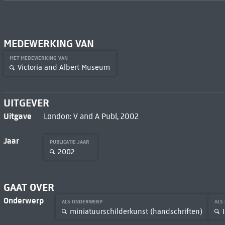
MEDEWERKING VAN
MET MEDEWERKING VAN
Victoria and Albert Museum
UITGEVER
Uitgave
London: V and A Publ, 2002
Jaar
PUBLICATIE JAAR
2002
GAAT OVER
Onderwerp
ALS ONDERWERP
ALS
miniatuurschilderkunst (handschriften)