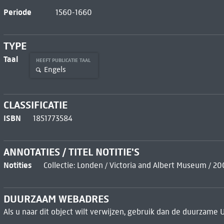
Periode
1560-1660
TYPE
Taal
HEEFT PUBLICATIE TAAL
Engels
CLASSIFICATIE
ISBN
1851773584
ANNOTATIES / TITEL NOTITIE'S
Notities
Collectie: Londen / Victoria and Albert Museum / 20
DUURZAAM WEBADRES
Als u naar dit object wilt verwijzen, gebruik dan de duurzame 