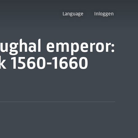
Language
Inloggen
Mughal emperor:
ok 1560-1660