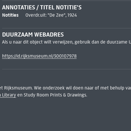
ANNOTATIES / TITEL NOTITIE'S
Notities
Overdr.uit: "De Zee", 1924
DUURZAAM WEBADRES
Als u naar dit object wilt verwijzen, gebruik dan de duurzame 
https://id.rijksmuseum.nl/300107978
het Rijksmuseum. Wie onderzoek wil doen naar of met behulp van
 Library
en Study Room Prints & Drawings.