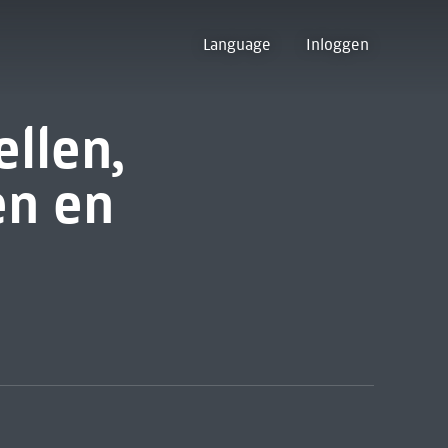
Language
Inloggen
llen,
en en