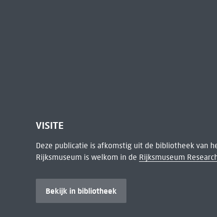
VISITE
Deze publicatie is afkomstig uit de bibliotheek van 
Rijksmuseum is welkom in de
Rijksmuseum Research
Bekijk in bibliotheek