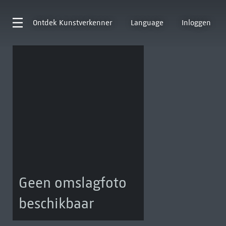
Ontdek
Kunstverkenner
Language
Inloggen
Geen omslagfoto
beschikbaar