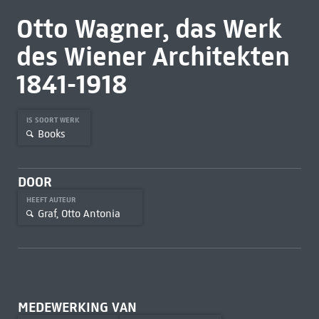
Otto Wagner, das Werk
des Wiener Architekten
1841-1918
IS SOORT WERK
Books
DOOR
HEEFT AUTEUR
Graf, Otto Antonia
MEDEWERKING VAN