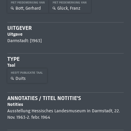
MET MEDEWERKING VAN
MET MEDEWERKING VAN
Bott, Gerhard
Glück, Franz
UITGEVER
Uitgave
Darmstadt: [1963]
TYPE
Taal
HEEFT PUBLICATIE TAAL
Duits
ANNOTATIES / TITEL NOTITIE'S
Notities
Ausstellung Hessisches Landesmuseum in Darmstadt, 22.
Nov. 1963-2. febr. 1964