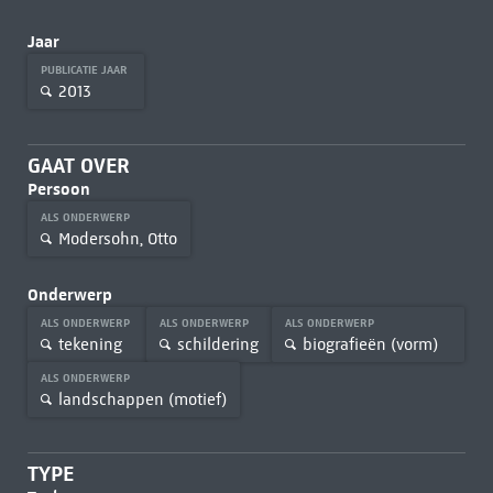
Jaar
PUBLICATIE JAAR
2013
GAAT OVER
Persoon
ALS ONDERWERP
Modersohn, Otto
Onderwerp
ALS ONDERWERP
ALS ONDERWERP
ALS ONDERWERP
tekening
schildering
biografieën (vorm)
ALS ONDERWERP
landschappen (motief)
TYPE