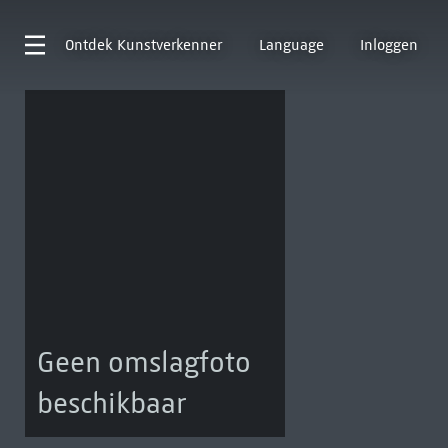
Ontdek
Kunstverkenner
Language
Inloggen
Geen omslagfoto
beschikbaar