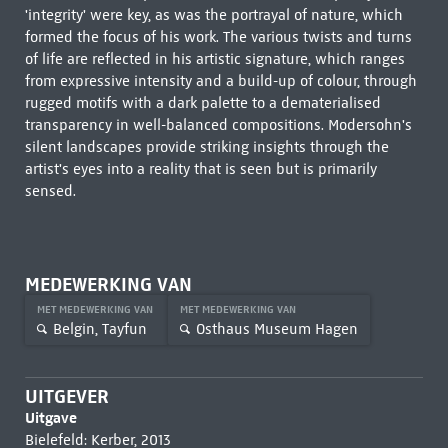
'integrity' were key, as was the portrayal of nature, which
formed the focus of his work. The various twists and turns
of life are reflected in his artistic signature, which ranges
from expressive intensity and a build-up of colour, through
rugged motifs with a dark palette to a dematerialised
transparency in well-balanced compositions. Modersohn's
silent landscapes provide striking insights through the
artist's eyes into a reality that is seen but is primarily
sensed.
MEDEWERKING VAN
MET MEDEWERKING VAN
MET MEDEWERKING VAN
Belgin, Tayfun
Osthaus Museum Hagen
UITGEVER
Uitgave
Bielefeld: Kerber, 2013