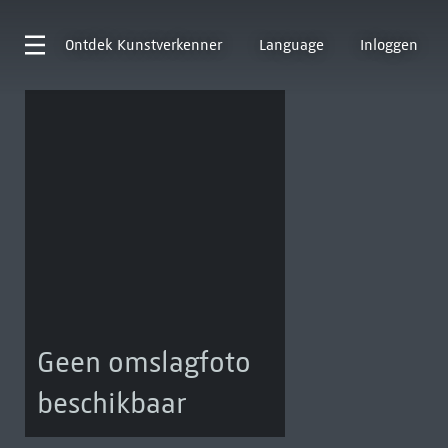
Ontdek
Kunstverkenner
Language
Inloggen
Geen omslagfoto
beschikbaar