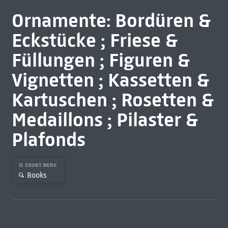
Ornamente: Bordüren &
Eckstücke ; Friese &
Füllungen ; Figuren &
Vignetten ; Kassetten &
Kartuschen ; Rosetten &
Medaillons ; Pilaster &
Plafonds
IS SOORT WERK
Books