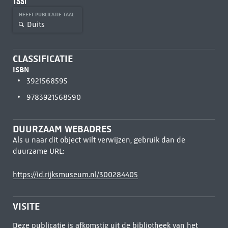
Taal
HEEFT PUBLICATIE TAAL
Duits
CLASSIFICATIE
ISBN
3921568595
9783921568590
DUURZAAM WEBADRES
Als u naar dit object wilt verwijzen, gebruik dan de
duurzame URL:
https://id.rijksmuseum.nl/300284405
VISITE
Deze publicatie is afkomstig uit de bibliotheek van het