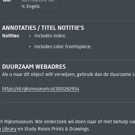
HEEFT PUBLICATIE TAAL
Engels
ANNOTATIES / TITEL NOTITIE'S
Notities
Includes index.
Includes color frontispiece.
DUURZAAM WEBADRES
Als u naar dit object wilt verwijzen, gebruik dan de duurzame 
https://id.rijksmuseum.nl/300282954
het Rijksmuseum. Wie onderzoek wil doen naar of met behulp van
 Library
en Study Room Prints & Drawings.