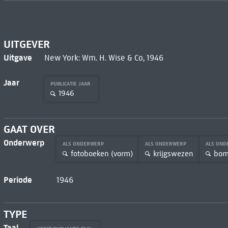
UITGEVER
Uitgave
New York: Wm. H. Wise & Co, 1946
Jaar
PUBLICATIE JAAR
1946
GAAT OVER
Onderwerp
ALS ONDERWERP
ALS ONDERWERP
ALS ON
fotoboeken (vorm)
krijgswezen
bo
Periode
1946
TYPE
Taal