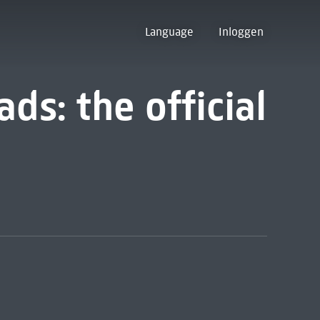
Language
Inloggen
ds: the official