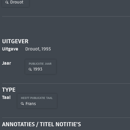
Drouot
UITGEVER
Uitgave
Drouot, 1993
Jaar
PUBLICATIE JAAR
1993
TYPE
Taal
HEEFT PUBLICATIE TAAL
Frans
ANNOTATIES / TITEL NOTITIE'S