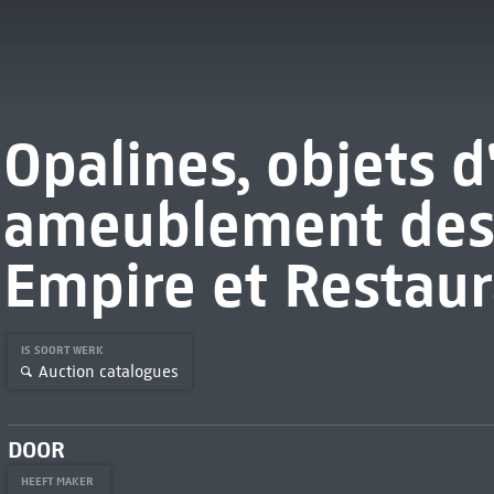
Opalines, objets d'
ameublement des
Empire et Restaur
IS SOORT WERK
Auction catalogues
DOOR
HEEFT MAKER