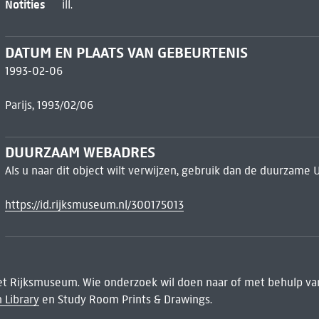
Notities
ill.
DATUM EN PLAATS VAN GEBEURTENIS
1993-02-06
Parijs, 1993/02/06
DUURZAAM WEBADRES
Als u naar dit object wilt verwijzen, gebruik dan de duurzame 
https://id.rijksmuseum.nl/300175013
het Rijksmuseum. Wie onderzoek wil doen naar of met behulp van
 Library
en Study Room Prints & Drawings.