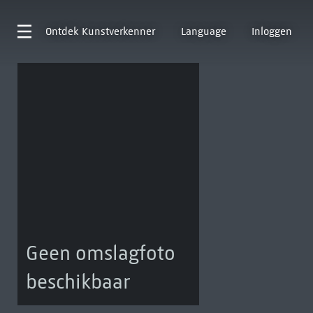
Ontdek
Kunstverkenner
Language
Inloggen
Geen omslagfoto
beschikbaar