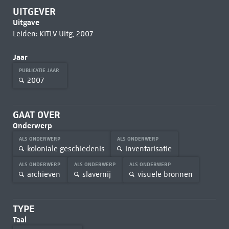
UITGEVER
Uitgave
Leiden: KITLV Uitg, 2007
Jaar
PUBLICATIE JAAR
2007
GAAT OVER
Onderwerp
ALS ONDERWERP
ALS ONDERWERP
koloniale geschiedenis
inventarisatie
ALS ONDERWERP
ALS ONDERWERP
ALS ONDERWERP
archieven
slavernij
visuele bronnen
TYPE
Taal