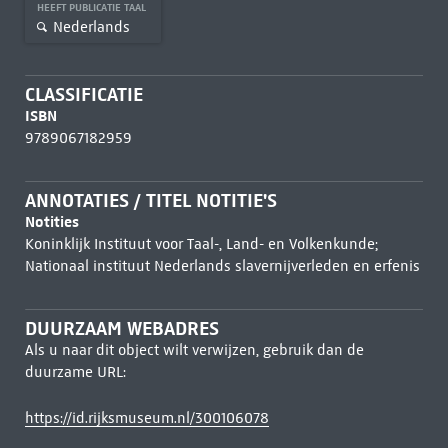
HEEFT PUBLICATIE TAAL
Nederlands
CLASSIFICATIE
ISBN
9789067182959
ANNOTATIES / TITEL NOTITIE'S
Notities
Koninklijk Instituut voor Taal-, Land- en Volkenkunde;
Nationaal instituut Nederlands slavernijverleden en erfenis
DUURZAAM WEBADRES
Als u naar dit object wilt verwijzen, gebruik dan de
duurzame URL:
https://id.rijksmuseum.nl/300106078