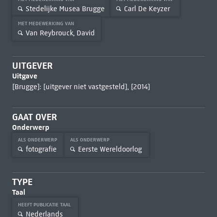
Stedelijke Musea Brugge
Carl De Keyzer
MET MEDEWERKING VAN
Van Reybrouck, David
UITGEVER
Uitgave
[Brugge]: [uitgever niet vastgesteld], [2014]
GAAT OVER
Onderwerp
ALS ONDERWERP
ALS ONDERWERP
fotografie
Eerste Wereldoorlog
TYPE
Taal
HEEFT PUBLICATIE TAAL
Nederlands