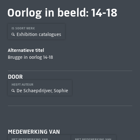
Oorlog in beeld: 14-18
IS SOORT WERK
Exhibition catalogues
Alternatieve titel
Brugge in oorlog 14-18
DOOR
HEEFT AUTEUR
De Schaepdrijver, Sophie
MEDEWERKING VAN
MET MEDEWERKING VAN
MET MEDEWERKING VAN