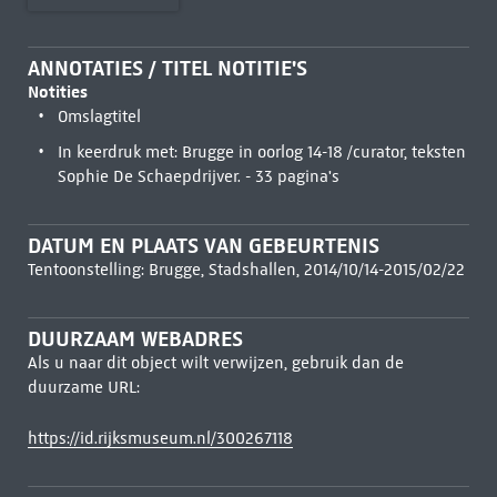
ANNOTATIES / TITEL NOTITIE'S
Notities
Omslagtitel
In keerdruk met: Brugge in oorlog 14-18 /curator, teksten
Sophie De Schaepdrijver. - 33 pagina's
DATUM EN PLAATS VAN GEBEURTENIS
Tentoonstelling: Brugge, Stadshallen, 2014/10/14-2015/02/22
DUURZAAM WEBADRES
Als u naar dit object wilt verwijzen, gebruik dan de
duurzame URL:
https://id.rijksmuseum.nl/300267118