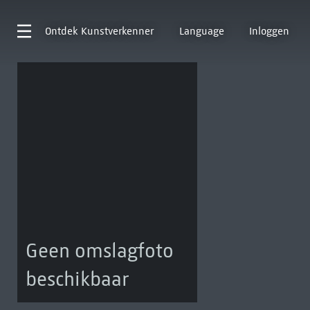
Ontdek
Kunstverkenner
Language
Inloggen
Geen omslagfoto
beschikbaar