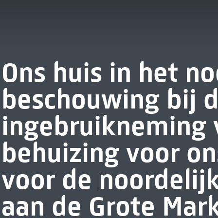
Ons huis in het n
beschouwing bij 
ingebruikneming 
behuizing voor on
voor de noordelij
aan de Grote Mark