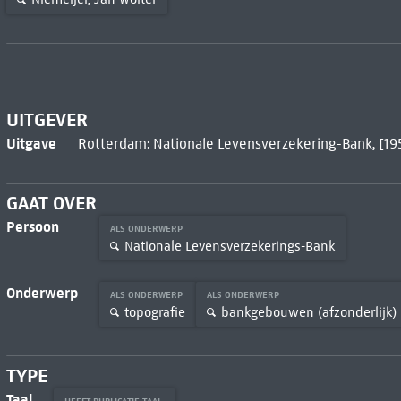
UITGEVER
Uitgave
Rotterdam: Nationale Levensverzekering-Bank, [19
GAAT OVER
Persoon
ALS ONDERWERP
Nationale Levensverzekerings-Bank
Onderwerp
ALS ONDERWERP
ALS ONDERWERP
topografie
bankgebouwen (afzonderlijk)
TYPE
Taal