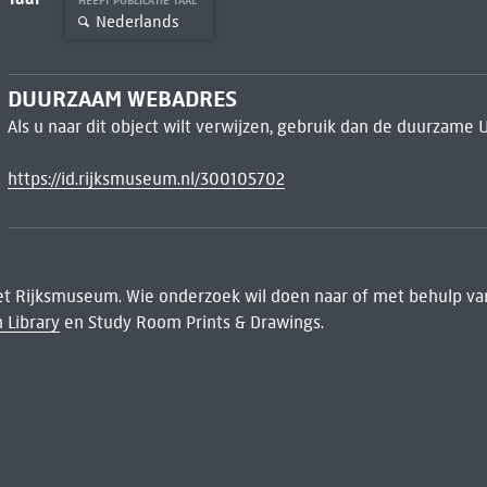
HEEFT PUBLICATIE TAAL
Nederlands
DUURZAAM WEBADRES
Als u naar dit object wilt verwijzen, gebruik dan de duurzame 
https://id.rijksmuseum.nl/300105702
het Rijksmuseum. Wie onderzoek wil doen naar of met behulp van
 Library
en Study Room Prints & Drawings.