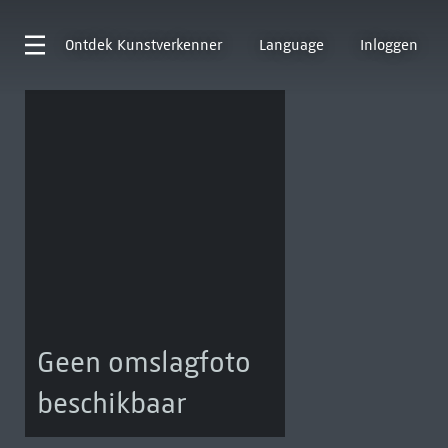
Ontdek
Kunstverkenner
Language
Inloggen
Geen omslagfoto
beschikbaar