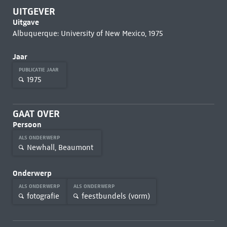
UITGEVER
Uitgave
Albuquerque: University of New Mexico, 1975
Jaar
PUBLICATIE JAAR
1975
GAAT OVER
Persoon
ALS ONDERWERP
Newhall, Beaumont
Onderwerp
ALS ONDERWERP
ALS ONDERWERP
fotografie
feestbundels (vorm)