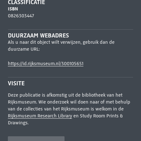
CLASSIFICATIE
ISBN
0826303447
DUURZAAM WEBADRES
Als u naar dit object wilt verwijzen, gebruik dan de
duurzame URL:
https://id.rijksmuseum.nl/300105651
VISITE
Deze publicatie is afkomstig uit de bibliotheek van het
Rijksmuseum. Wie onderzoek wil doen naar of met behulp
van de collecties van het Rijksmuseum is welkom in de
Rijksmuseum Research Library
en Study Room Prints &
Drawings.