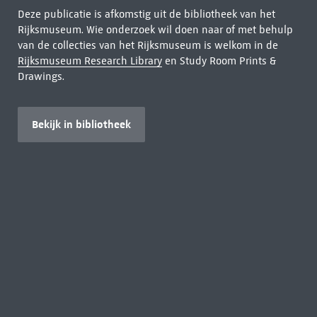
Deze publicatie is afkomstig uit de bibliotheek van het
Rijksmuseum. Wie onderzoek wil doen naar of met behulp
van de collecties van het Rijksmuseum is welkom in de
Rijksmuseum Research Library
en Study Room Prints &
Drawings.
Bekijk in bibliotheek