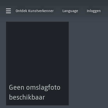
Ontdek
Kunstverkenner
Language
Inloggen
Geen omslagfoto
beschikbaar