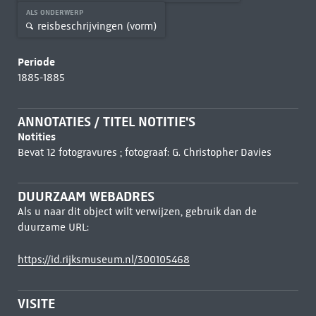
ALS ONDERWERP
reisbeschrijvingen (vorm)
Periode
1885-1885
ANNOTATIES / TITEL NOTITIE'S
Notities
Bevat 12 fotogravures ; fotograaf: G. Christopher Davies
DUURZAAM WEBADRES
Als u naar dit object wilt verwijzen, gebruik dan de
duurzame URL:
https://id.rijksmuseum.nl/300105468
VISITE