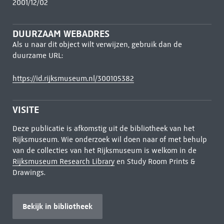
2001/12/02
DUURZAAM WEBADRES
Als u naar dit object wilt verwijzen, gebruik dan de
duurzame URL:
https://id.rijksmuseum.nl/300105382
VISITE
Deze publicatie is afkomstig uit de bibliotheek van het
Rijksmuseum. Wie onderzoek wil doen naar of met behulp
van de collecties van het Rijksmuseum is welkom in de
Rijksmuseum Research Library
en Study Room Prints &
Drawings.
Bekijk in bibliotheek