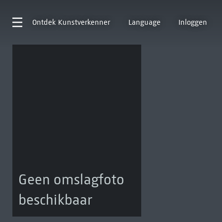
Ontdek
Kunstverkenner
Language
Inloggen
Geen omslagfoto
beschikbaar