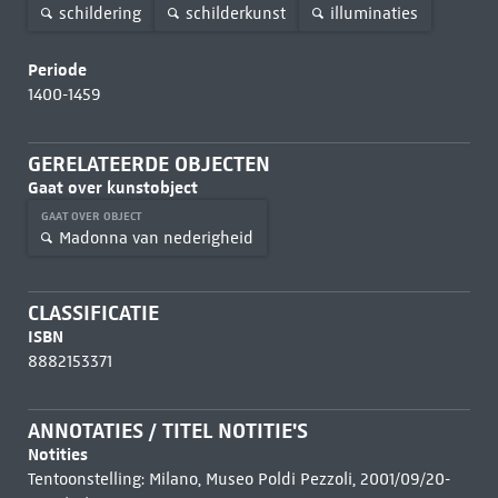
schildering
schilderkunst
illuminaties
Periode
1400-1459
GERELATEERDE OBJECTEN
Gaat over kunstobject
GAAT OVER OBJECT
Madonna van nederigheid
CLASSIFICATIE
ISBN
8882153371
ANNOTATIES / TITEL NOTITIE'S
Notities
Tentoonstelling: Milano, Museo Poldi Pezzoli, 2001/09/20-