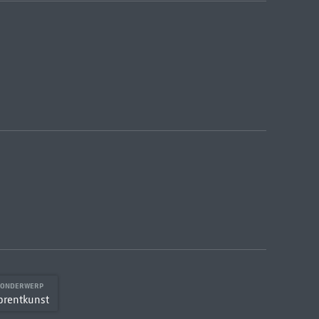
 ONDERWERP
prentkunst