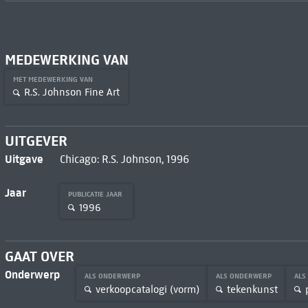
MEDEWERKING VAN
MET MEDEWERKING VAN
R.S. Johnson Fine Art
UITGEVER
Uitgave
Chicago: R.S. Johnson, 1996
Jaar
PUBLICATIE JAAR
1996
GAAT OVER
Onderwerp
ALS ONDERWERP
ALS ONDERWERP
ALS
verkoopcatalogi (vorm)
tekenkunst