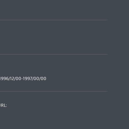
, 1996/12/00-1997/00/00
URL: