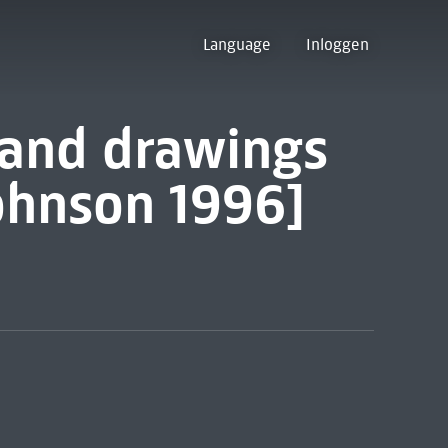
Language
Inloggen
 and drawings
Johnson 1996]