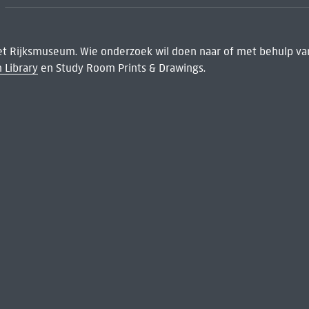
het Rijksmuseum. Wie onderzoek wil doen naar of met behulp van
 Library
en Study Room Prints & Drawings.