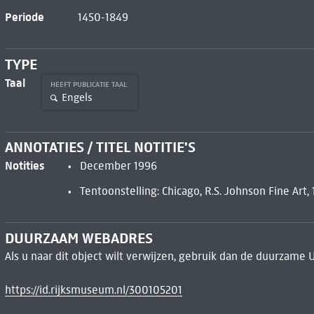
Periode
1450-1849
TYPE
Taal
HEEFT PUBLICATIE TAAL
Engels
ANNOTATIES / TITEL NOTITIE'S
Notities
December 1996
Tentoonstelling: Chicago, R.S. Johnson Fine Art
DUURZAAM WEBADRES
Als u naar dit object wilt verwijzen, gebruik dan de duurzame 
https://id.rijksmuseum.nl/300105201