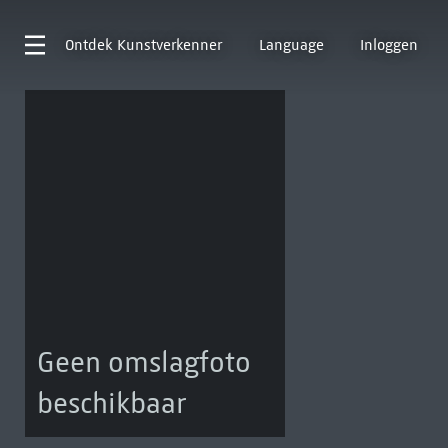
Ontdek
Kunstverkenner
Language
Inloggen
Geen omslagfoto
beschikbaar