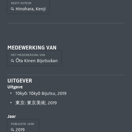
HEEFT AUTEUR
Hinohara, Kenji
MEDEWERKING VAN
MET MEDEWERKING VAN
Ōta Kinen Bijutsukan
UITGEVER
Uitgave
Tōkyō: Tōkyō Bijutsu, 2019
東京: 東京美術, 2019
Jaar
PUBLICATIE JAAR
2019