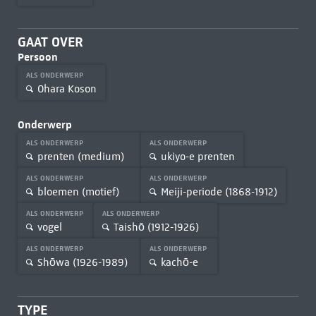
GAAT OVER
Persoon
ALS ONDERWERP
Ohara Koson
Onderwerp
ALS ONDERWERP
ALS ONDERWERP
prenten (medium)
ukiyo-e prenten
ALS ONDERWERP
ALS ONDERWERP
bloemen (motief)
Meiji-periode (1868-1912)
ALS ONDERWERP
ALS ONDERWERP
vogel
Taishō (1912-1926)
ALS ONDERWERP
ALS ONDERWERP
Shōwa (1926-1989)
kachō-e
TYPE