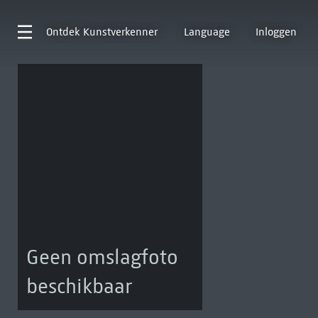
Ontdek
Kunstverkenner
Language
Inloggen
Geen omslagfoto
beschikbaar