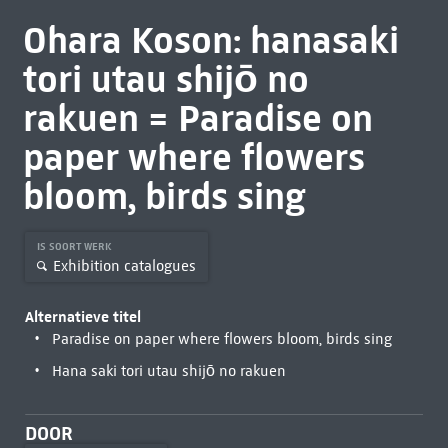
Ohara Koson: hanasaki
tori utau shijō no
rakuen = Paradise on
paper where flowers
bloom, birds sing
IS SOORT WERK
Exhibition catalogues
Alternatieve titel
Paradise on paper where flowers bloom, birds sing
Hana saki tori utau shijō no rakuen
DOOR