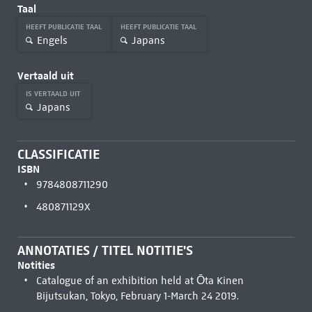
Taal
HEEFT PUBLICATIE TAAL
HEEFT PUBLICATIE TAAL
Engels
Japans
Vertaald uit
IS VERTAALD UIT
Japans
CLASSIFICATIE
ISBN
9784808711290
480871129X
ANNOTATIES / TITEL NOTITIE'S
Notities
Catalogue of an exhibition held at Ōta Kinen
Bijutsukan, Tokyo, February 1-March 24 2019.