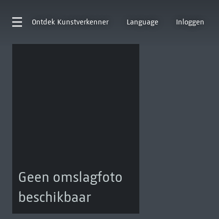
Ontdek
Kunstverkenner
Language
Inloggen
Geen omslagfoto
beschikbaar