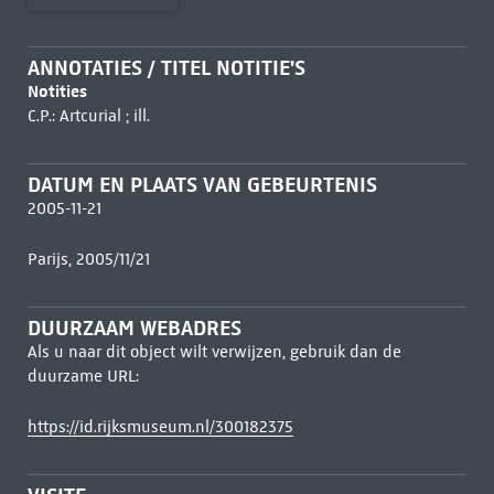
ANNOTATIES / TITEL NOTITIE'S
Notities
C.P.: Artcurial ; ill.
DATUM EN PLAATS VAN GEBEURTENIS
2005-11-21
Parijs, 2005/11/21
DUURZAAM WEBADRES
Als u naar dit object wilt verwijzen, gebruik dan de
duurzame URL:
https://id.rijksmuseum.nl/300182375