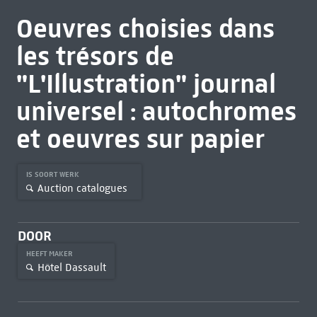
Oeuvres choisies dans
les trésors de
"L'Illustration" journal
universel : autochromes
et oeuvres sur papier
IS SOORT WERK
Auction catalogues
DOOR
HEEFT MAKER
Hôtel Dassault