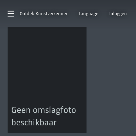
Ontdek
Kunstverkenner
Language
Inloggen
Geen omslagfoto
beschikbaar