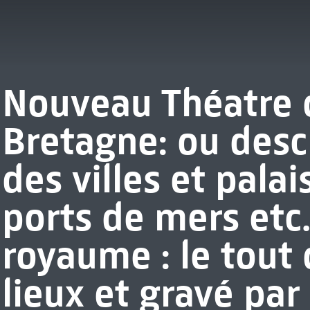
Nouveau Théatre 
Bretagne: ou desc
des villes et palai
ports de mers etc.
royaume : le tout 
lieux et gravé par 